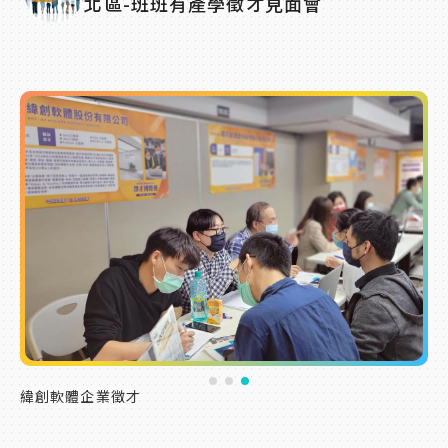
北區-班班有產學徵才見面會
緯創軟體企業徵才