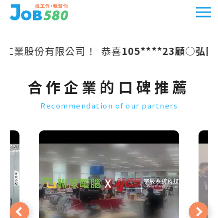
業股份有限公司！
恭喜
105****23顧○弘同學
合作企業的口碑推薦
Recommendation of our partners