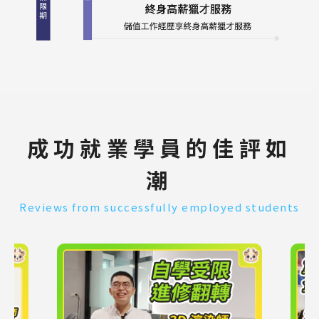
成功就業學員的佳評如
潮
Reviews from successfully employed students