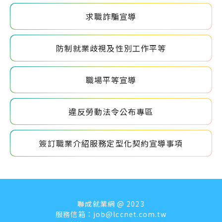
求職詐騙宣導
防制就業歧視及性別工作平等
職場平等宣導
違反勞動法令公布專區
簽訂職業介紹服務定型化契約宣導事項
聯成就業網 @ 2023
服務信箱：
job@lccnet.com.tw